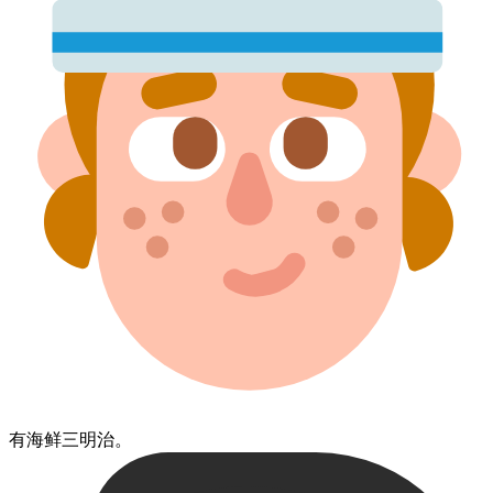
有​海鲜​三明治。