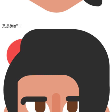
又是​海鲜！