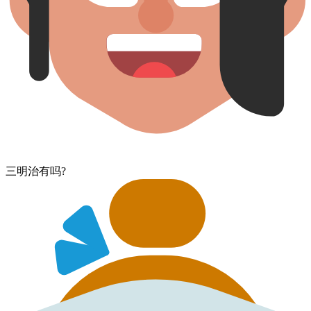
三明治​有​吗?