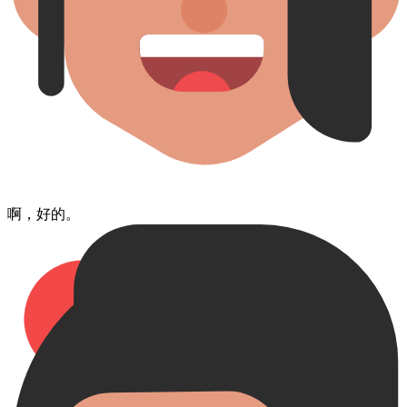
啊​，好的。