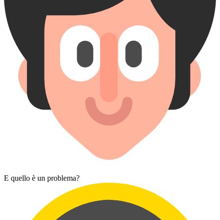
E quello è un problema?