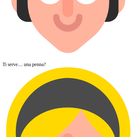
Ti serve…​ una penna?