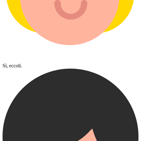
Sì, eccoli.