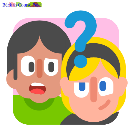
Back to Course Page