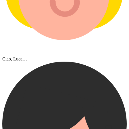
Ciao, Luca…