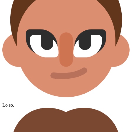
Lo so.