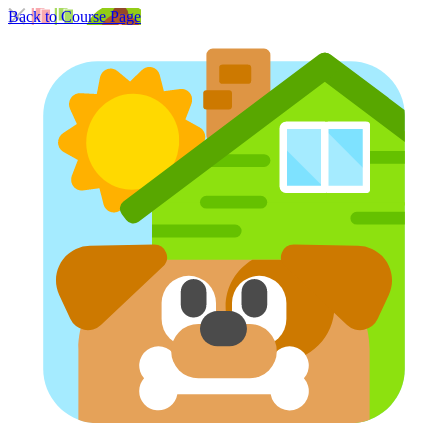
Back to Course Page