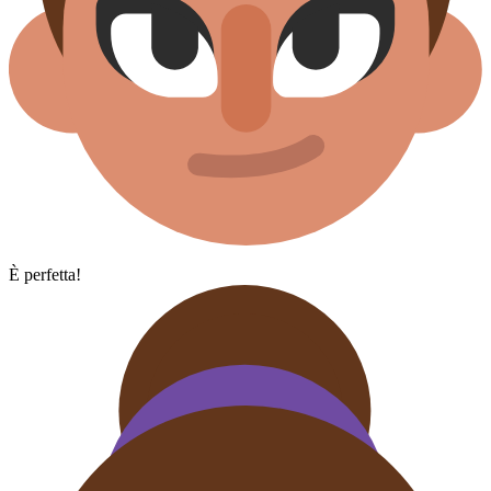
È perfetta!