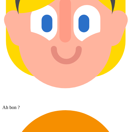
Ah bon ?