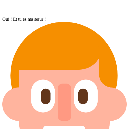
Oui ! Et tu es ma sœur !