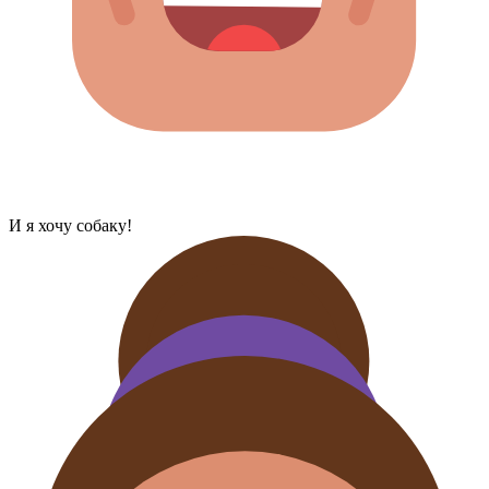
И я хочу собаку!