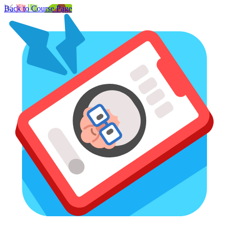
Back to Course Page