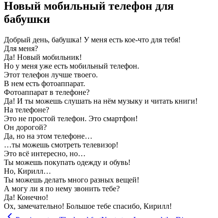
Новый мобильный телефон для
бабушки
Добрый день, бабушка! У меня есть кое-что для тебя!
Для меня?
Да! Новый мобильник!
Но у меня уже есть мобильный телефон.
Этот телефон лучше твоего.
В нем есть фотоаппарат.
Фотоаппарат в телефоне?
Да! И ты можешь слушать на нём музыку и читать книги!
На телефоне?
Это не простой телефон. Это смартфон!
Он дорогой?
Да, но на этом телефоне…
…ты можешь смотреть телевизор!
Это всё интересно, но…
Ты можешь покупать одежду и обувь!
Но, Кирилл…
Ты можешь делать много разных вещей!
А могу ли я по нему звонить тебе?
Да! Конечно!
Ох, замечательно! Большое тебе спасибо, Кирилл!