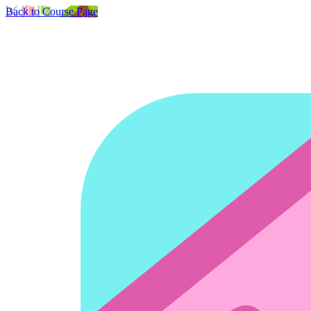
Back to Course Page