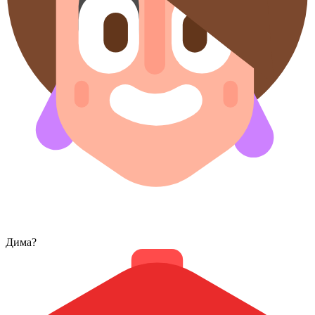
Дима?