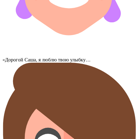
«Дорогой Саша, я люблю твою улыбку…