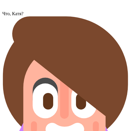
Что, Катя?