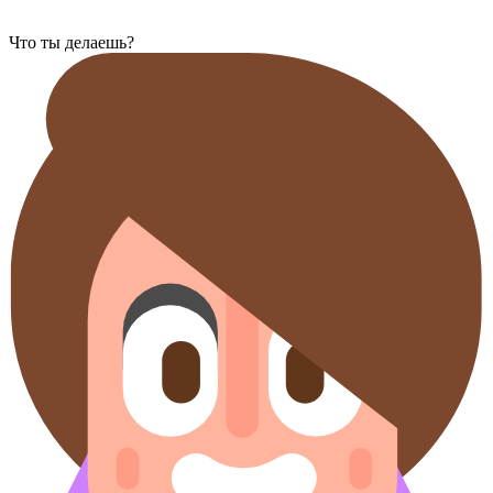
Что ты делаешь?