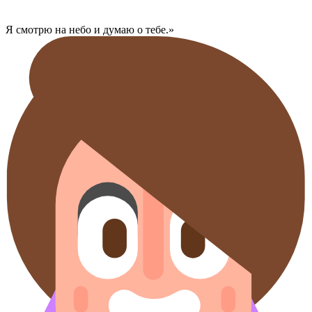
Я смотрю на небо и думаю о тебе​.»