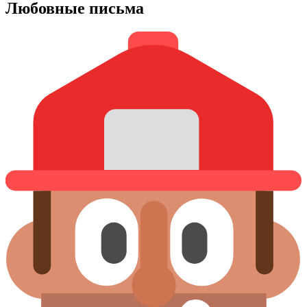
Любовные письма