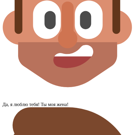
Да, я люблю тебя! Ты моя жена!