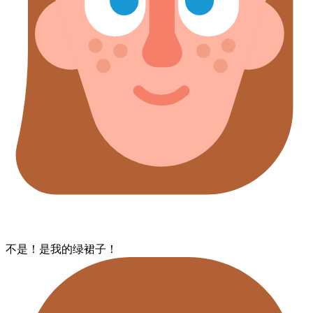
不是！​是我的​绿​裙子！