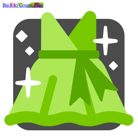
Back to Course Page