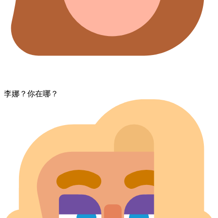
李娜？​你​在哪？