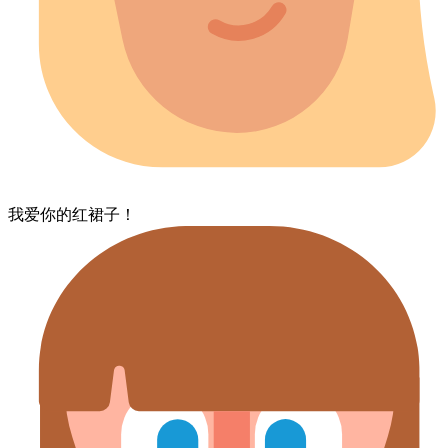
我​爱​你的​红​裙子！