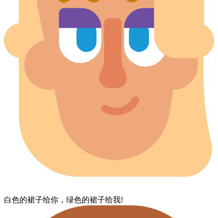
白色的​裙子​给你，​绿色的​裙子​给我!