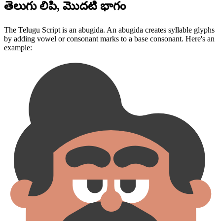
తెలుగు లిపి, మొదటి భాగం
The Telugu Script is an abugida. An abugida creates syllable glyphs
by adding vowel or consonant marks to a base consonant. Here's an
example: