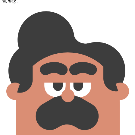
ఇ, ఇల్లు.