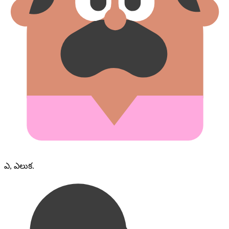
ఎ, ఎలుక.