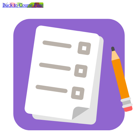
Back to Course Page