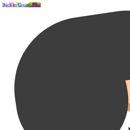
Back to Course Page