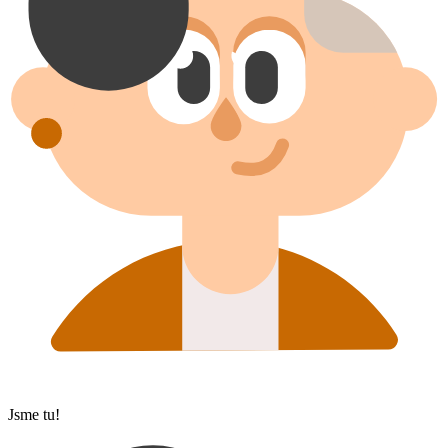
Jsme tu!