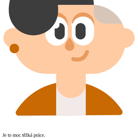
Je to moc těžká práce.