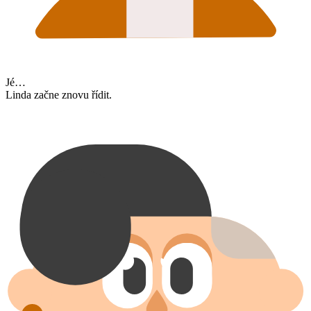
Jé…
Linda začne znovu řídit.