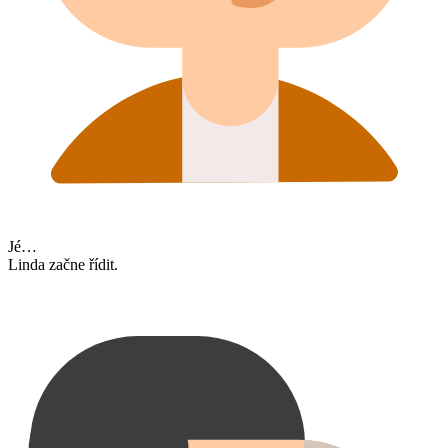
Jé…
Linda začne řídit.