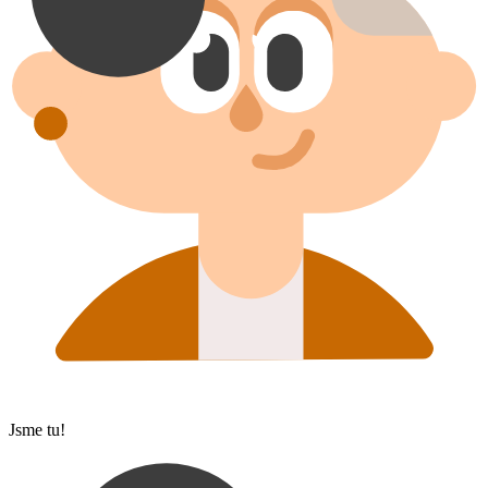
Jsme tu!