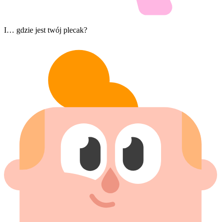
I… gdzie jest twój plecak?