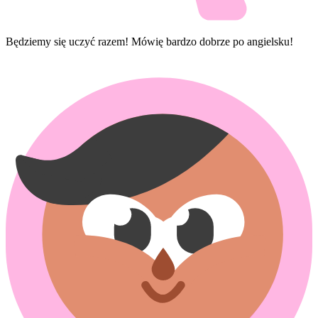
Będziemy się uczyć razem! Mówię bardzo dobrze po angielsku!