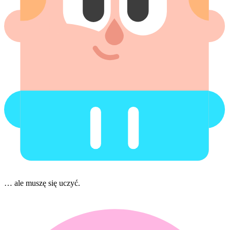
… ale muszę się uczyć.