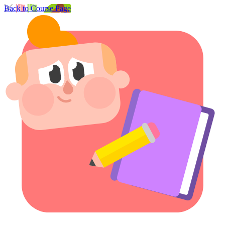
Back to Course Page