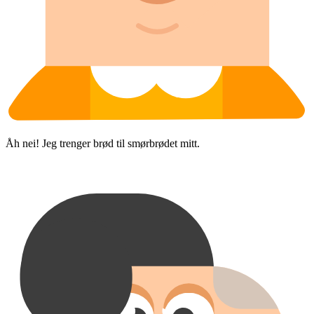
Åh nei! Jeg trenger brød til smørbrødet mitt.