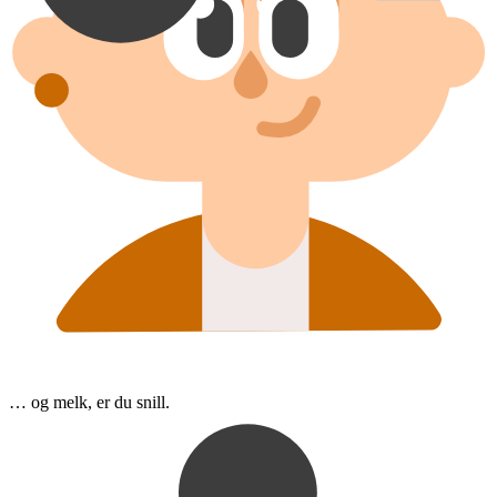
… og melk, er du snill.