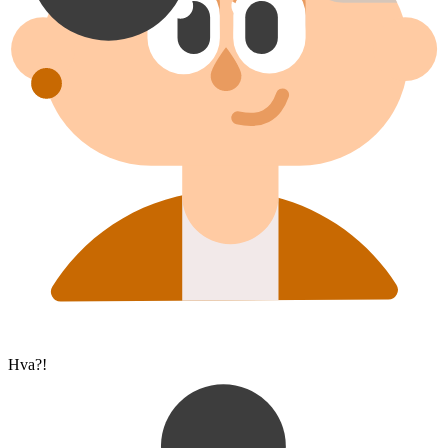
Hva?!