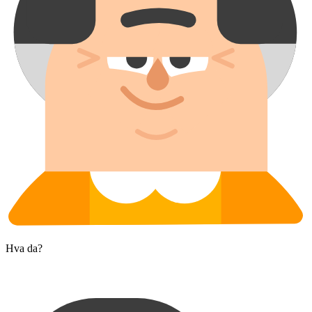
Hva da?