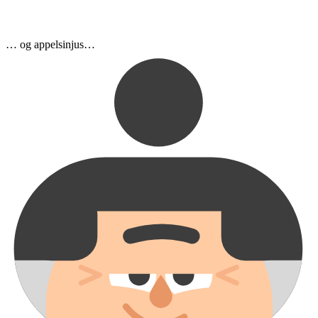
… og appelsinjus…