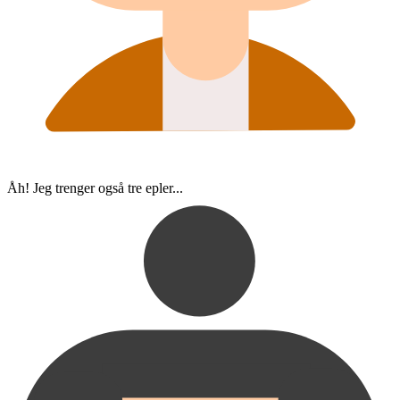
Åh! Jeg trenger også tre epler...