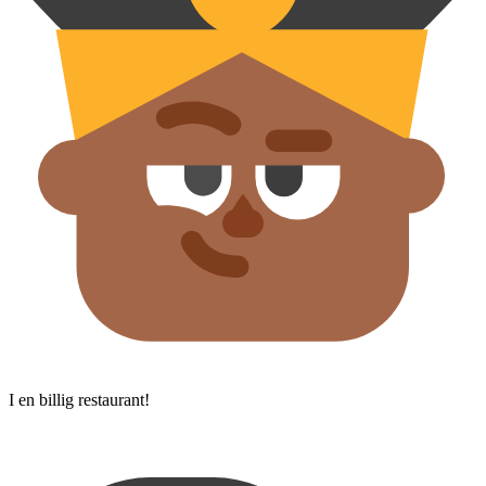
I en billig restaurant!