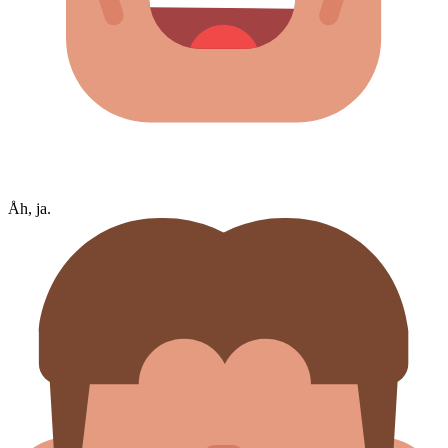
Åh, ja.