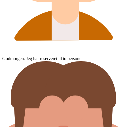
Godmorgen. Jeg har reserveret til to personer.