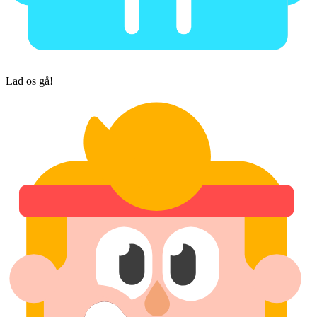
Lad os gå!