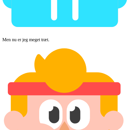
Men nu er jeg meget træt.