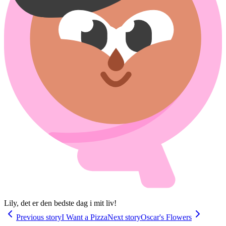
Lily, det er den bedste dag i mit liv!
Previous story
I Want a Pizza
Next story
Oscar's Flowers