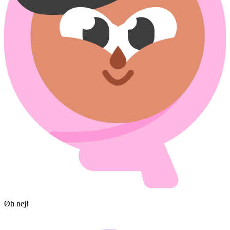
Øh nej!