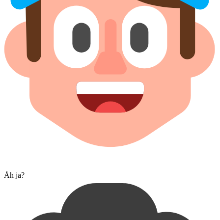
Åh ja?