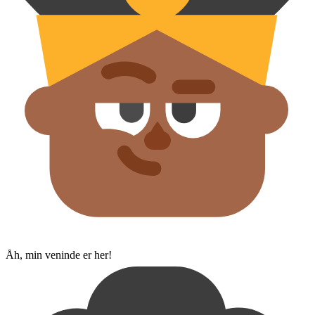
Åh, min veninde er her!