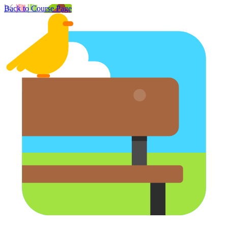
Back to Course Page