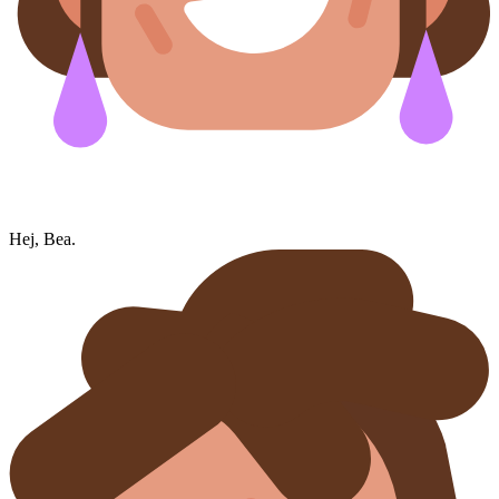
Hej, Bea.