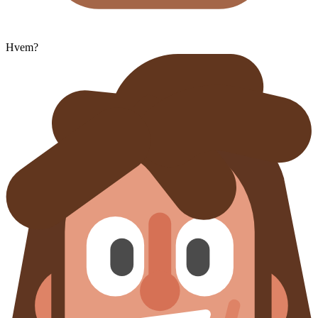
Hvem?