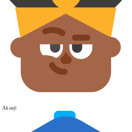
Åh nej!