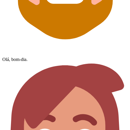
Olá, bom-dia.