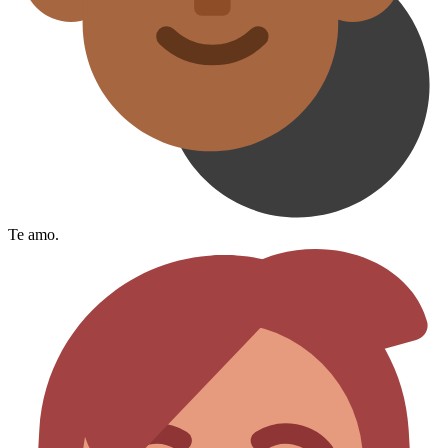
Te amo.