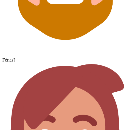
Férias?