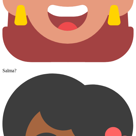
Salma?