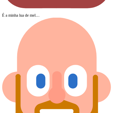
É a minha lua de mel…