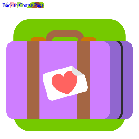
Back to Course Page