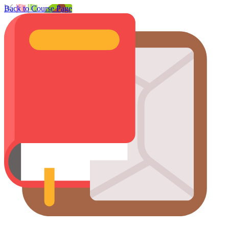
Back to Course Page