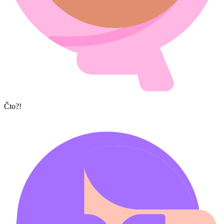
Čto?!