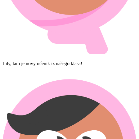
Lily, tam je novy učenik iz našego klasa!