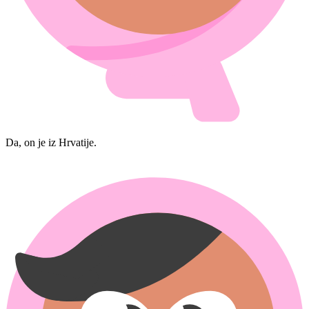
Da, on je iz Hrvatije.