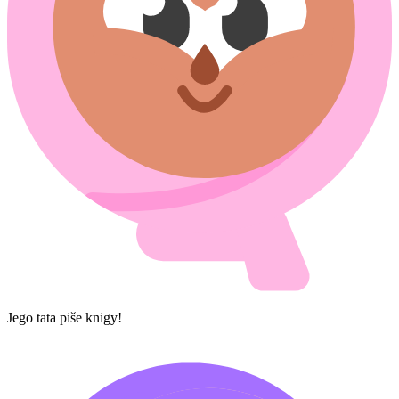
Jego tata piše knigy!