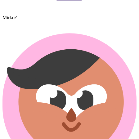
Mirko?