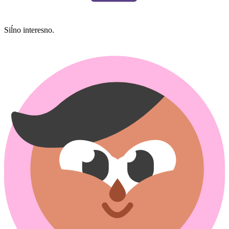
Siĺno interesno.