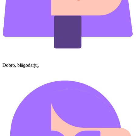
Dobro, blågodarjų.