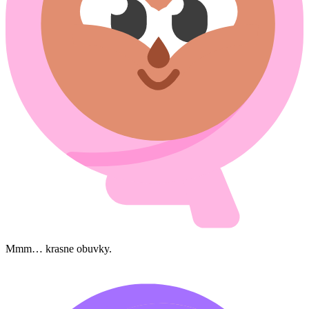
Mmm… krasne obuvky.