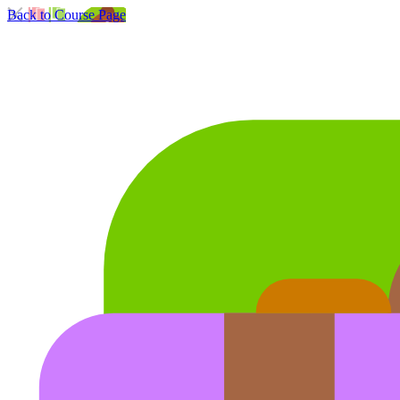
Back to Course Page