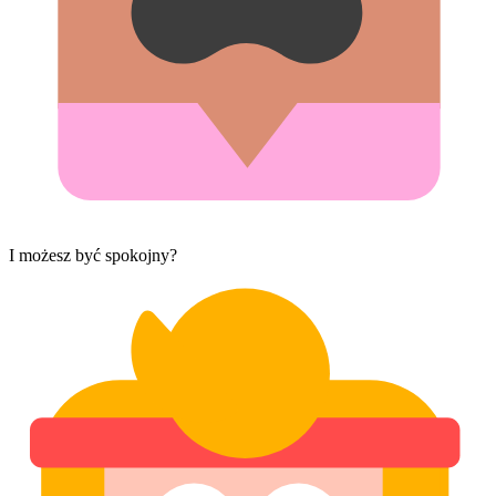
I możesz być spokojny?