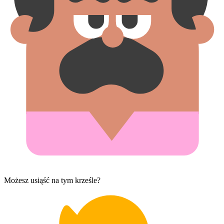
Możesz usiąść na tym krześle?