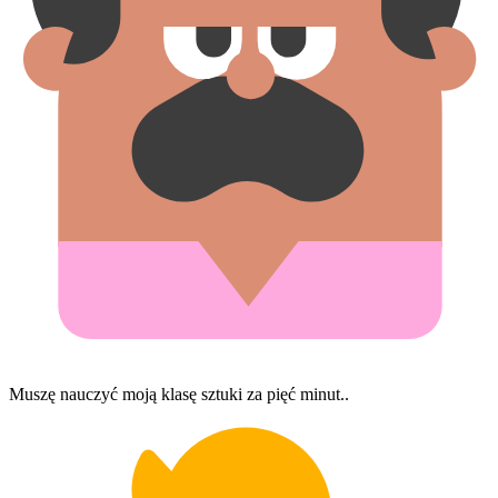
Muszę nauczyć moją klasę sztuki za pięć minut..