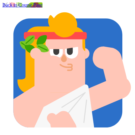
Back to Course Page