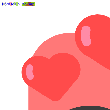
Back to Course Page