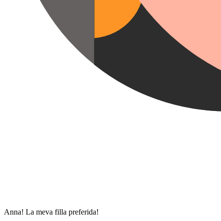
Anna! La meva filla preferida!