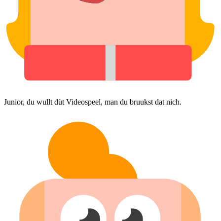
Junior, du wullt düt Videospeel, man du bruukst dat nich.