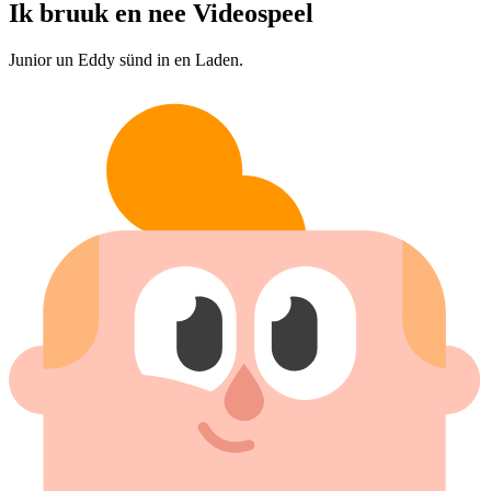
Ik bruuk en nee Videospeel
Junior un Eddy sünd in en Laden.