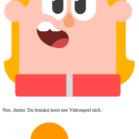
Nee, Junior. Du bruukst keen nee Videospeel nich.