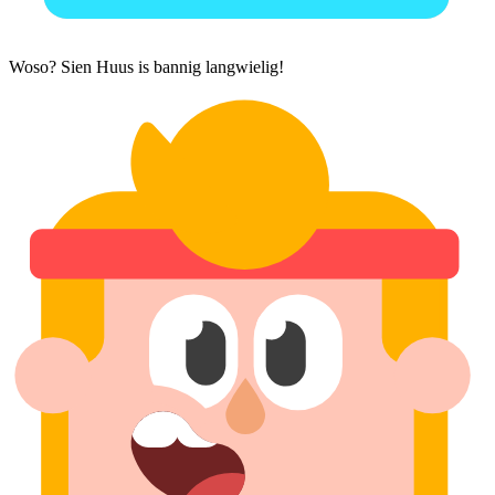
Woso? Sien Huus is bannig langwielig!