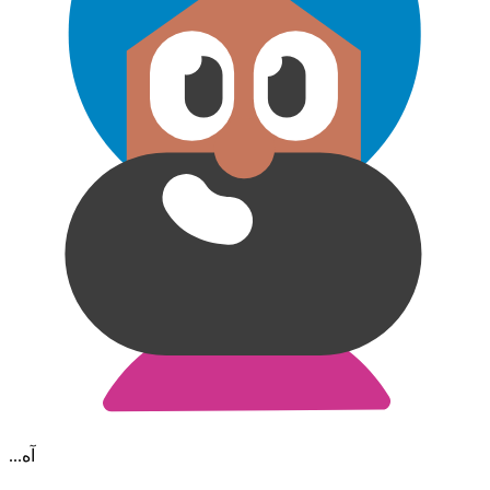
...آه