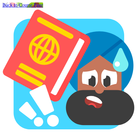
Back to Course Page