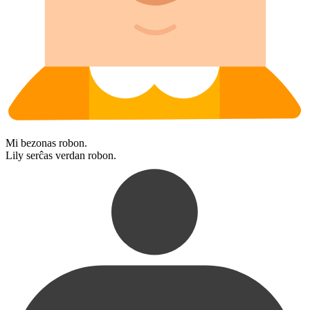
Mi bezonas robon.
Lily serĉas verdan robon.