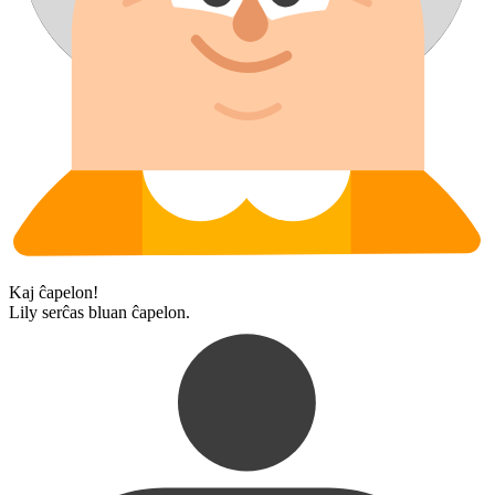
Kaj ĉapelon!
Lily serĉas bluan ĉapelon.