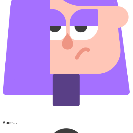
Bone…