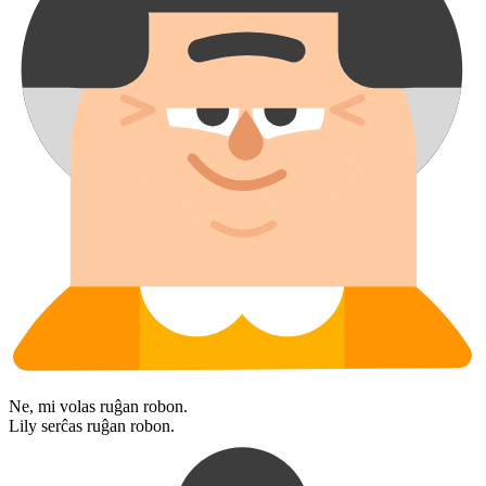
Ne, mi volas ruĝan robon.
Lily serĉas ruĝan robon.