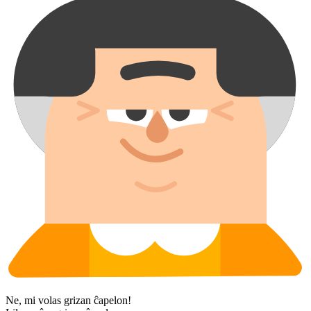
Ne, mi volas grizan ĉapelon!