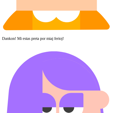
Dankon! Mi estas preta por miaj ferioj!