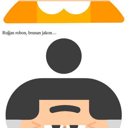
Ruĝan robon, brunan jakon…