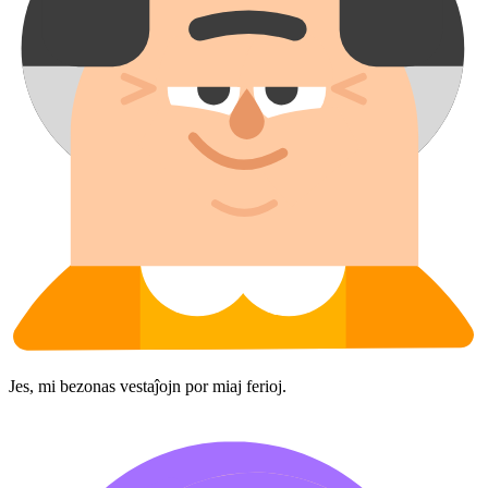
Jes, mi bezonas vestaĵojn por miaj ferioj.