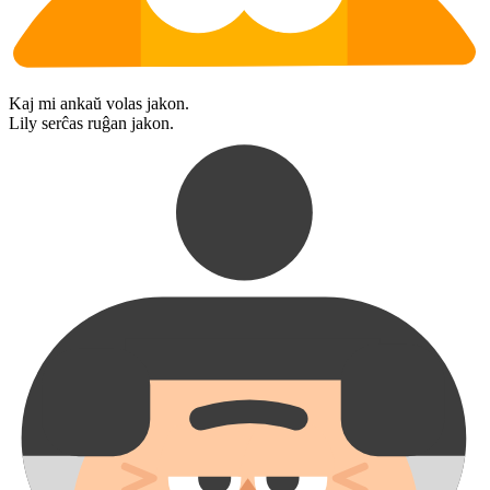
Kaj mi ankaŭ volas jakon.
Lily serĉas ruĝan jakon.