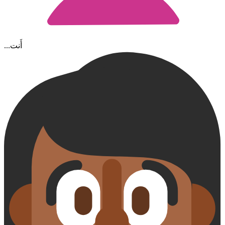
...أَنت