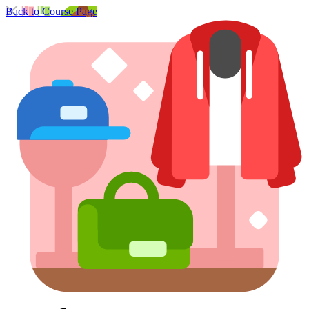
Back to Course Page