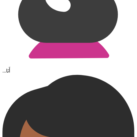
...أَنَا