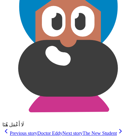
لَا أَعْمَل هُنَا
Previous story
Doctor Eddy
Next story
The New Student