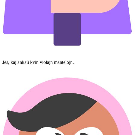
Jes, kaj ankaŭ kvin violajn mantelojn.