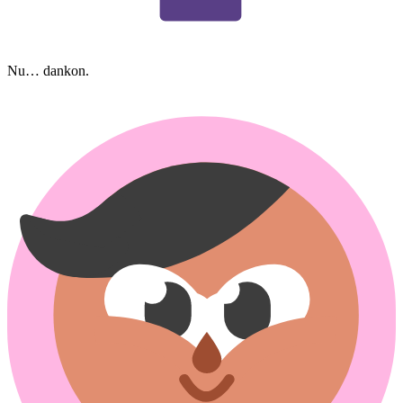
Nu… dankon.