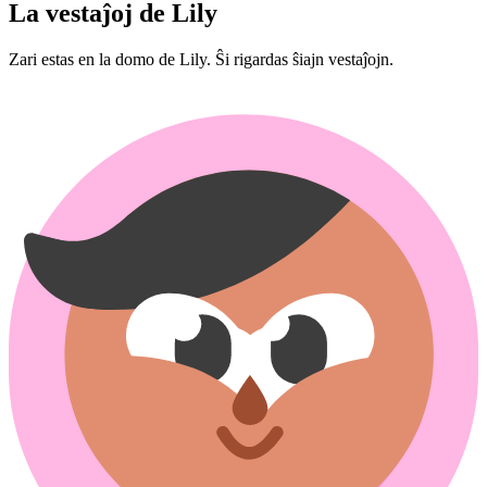
La vestaĵoj de Lily
Zari estas en la domo de Lily. Ŝi rigardas ŝiajn vestaĵojn.