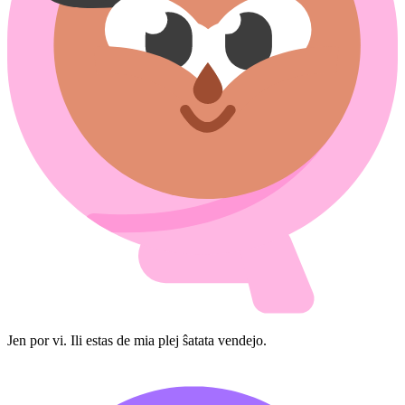
Jen por vi. Ili estas de mia plej ŝatata vendejo.