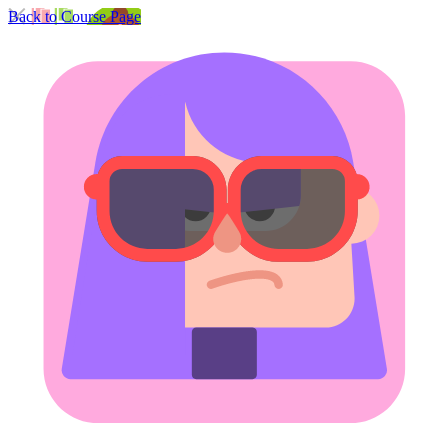
Back to Course Page