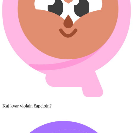
Kaj kvar violajn ĉapelojn?