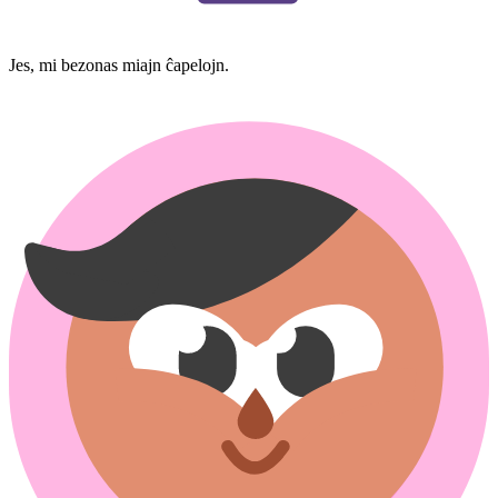
Jes, mi bezonas miajn ĉapelojn.