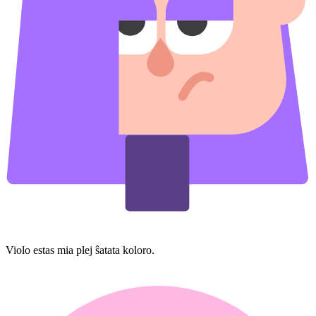
Violo estas mia plej ŝatata koloro.