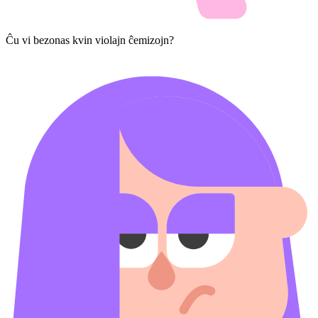
Ĉu vi bezonas kvin violajn ĉemizojn?