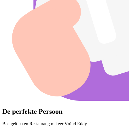
De perfekte Persoon
Bea geit na en Restaurang mit eer Vründ Eddy.