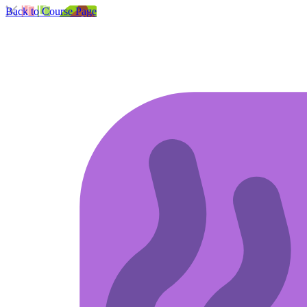
Back to Course Page