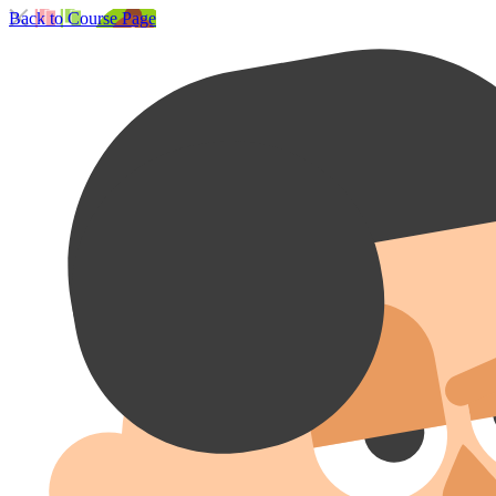
Back to Course Page