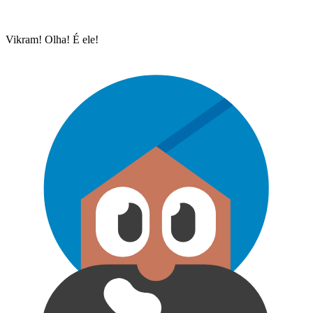
Vikram! Olha! É ele!