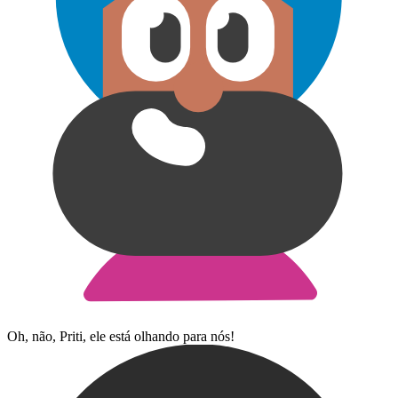
Oh, não, Priti, ele está olhando para nós!