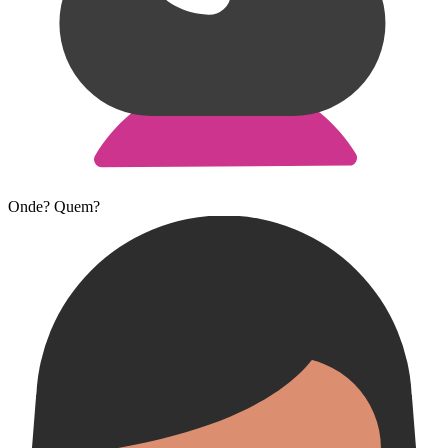
Onde? Quem?