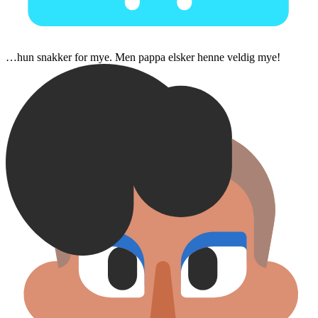
…hun snakker for mye. Men pappa elsker henne veldig mye!