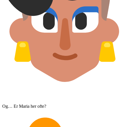
Og… Er Maria her ofte?