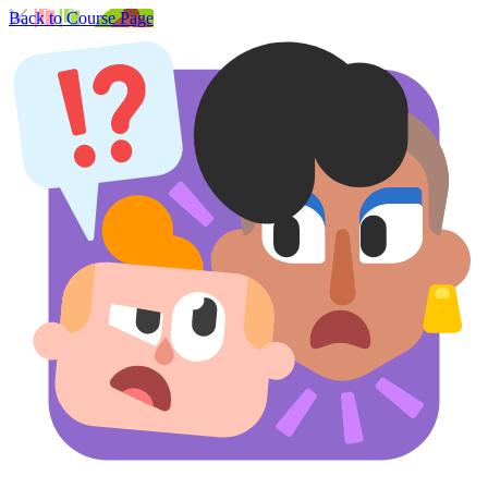
Back to Course Page