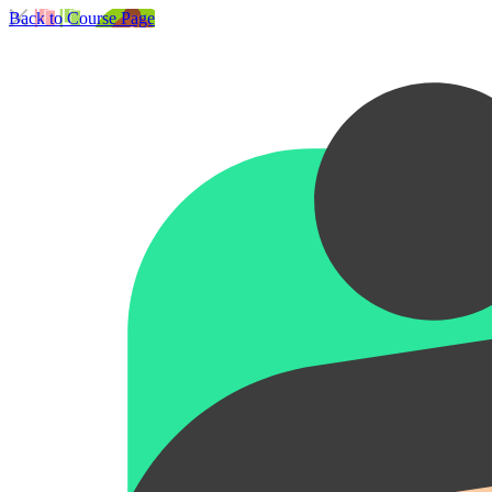
Back to Course Page