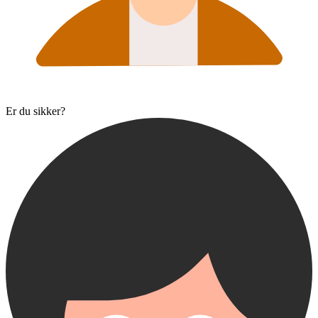
Er du sikker?