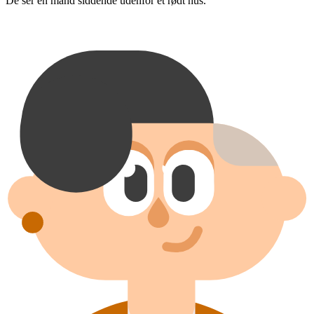
De ser en mand siddende udenfor et rødt hus.