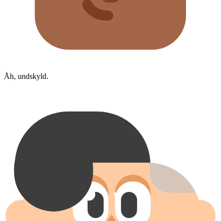
Åh, undskyld.