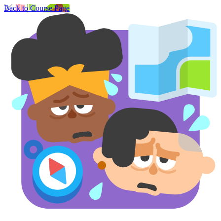
Back to Course Page