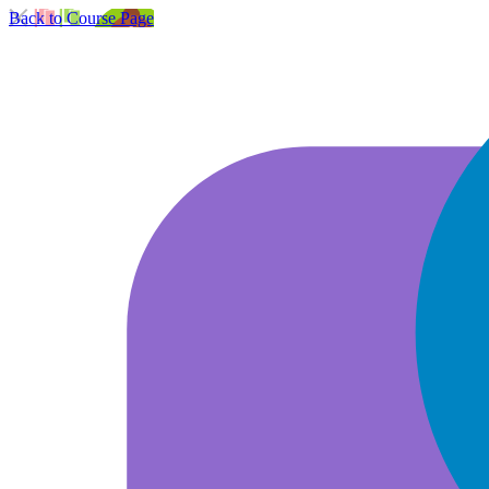
Back to Course Page