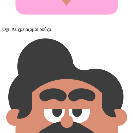
Όχι! Δε χρειάζομαι ρούχα!