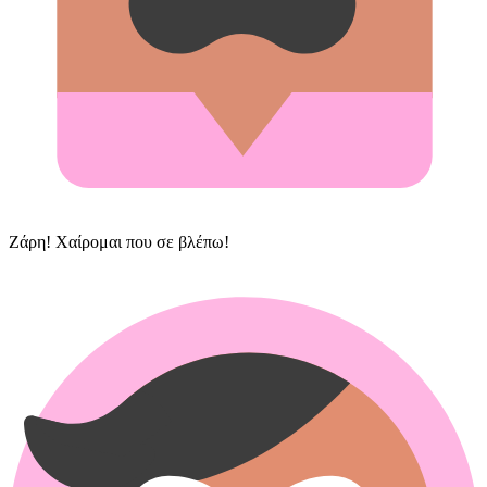
Ζάρη! Χαίρομαι που σε βλέπω!