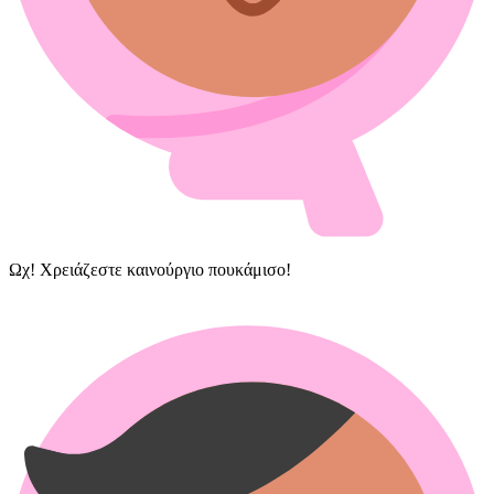
Ωχ! Χρειάζεστε καινούργιο πουκάμισο!