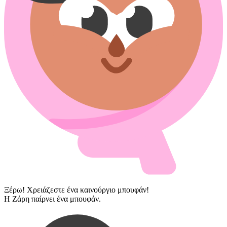
Ξέρω! Χρειάζεστε ένα καινούργιο μπουφάν!
Η Ζάρη παίρνει ένα μπουφάν.