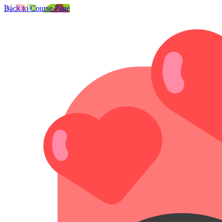
Back to Course Page