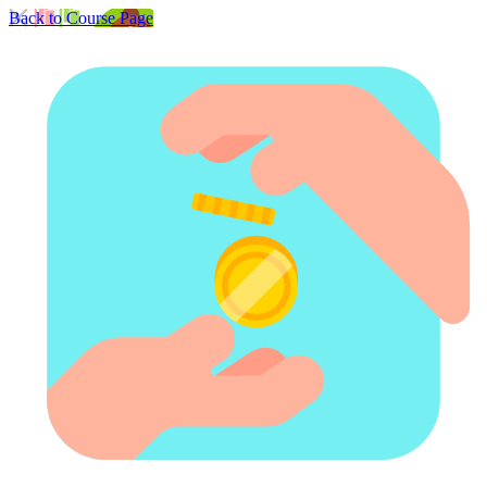
Back to Course Page