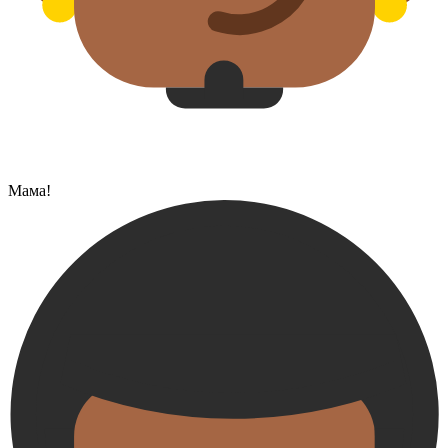
Мама!