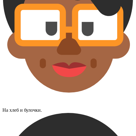
На хлеб и булочки.