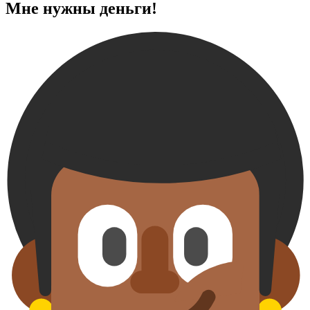
Мне нужны деньги!