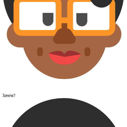
Зачем?