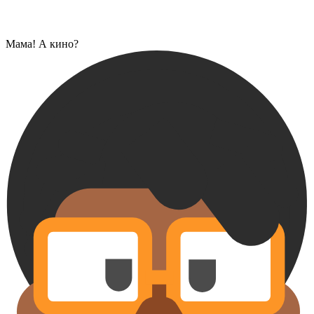
Мама! А кино?