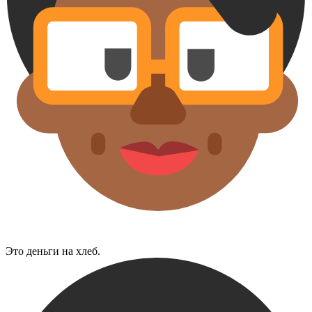
Это деньги на хлеб.