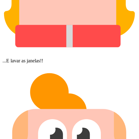
...E lavar as janelas!!