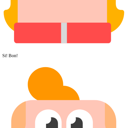
Si! Bon!