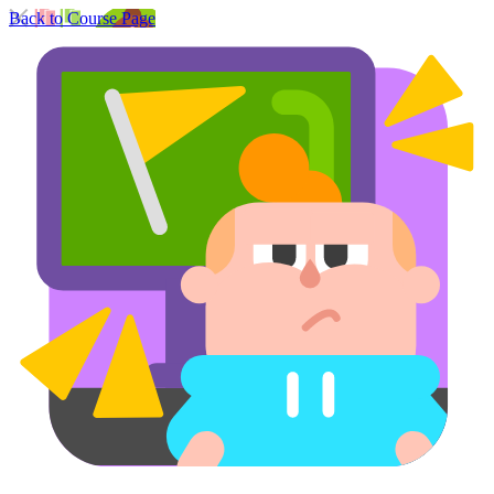
Back to Course Page