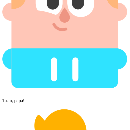
Txau, papa!