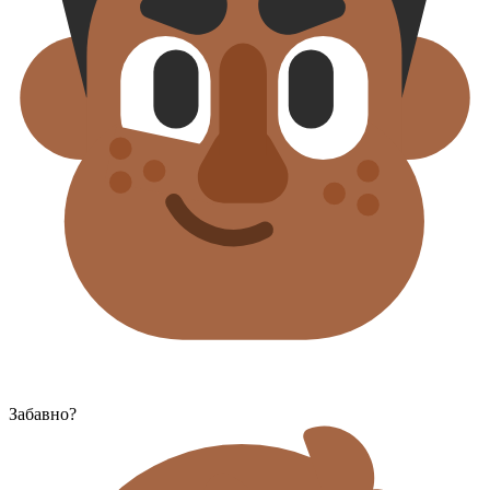
Забавно?