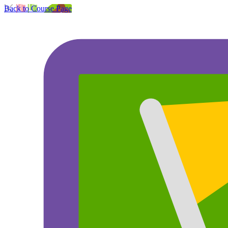
Back to Course Page