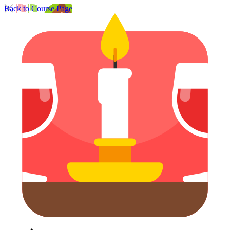
Back to Course Page