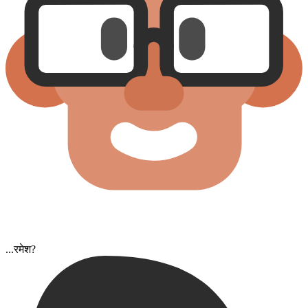
...रमेश?