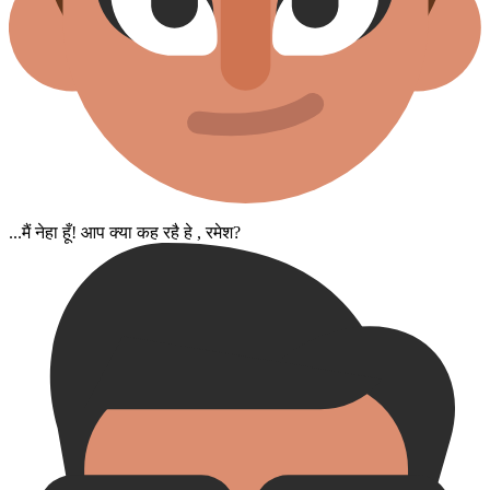
...मैं नेहा हूँ! आप क्या कह रहै हे , रमेश?