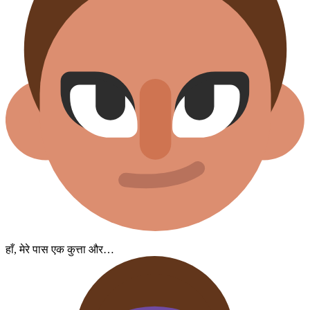
हाँ, मेरे पास एक कुत्ता और…