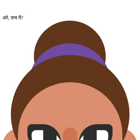
अरे, सच में?