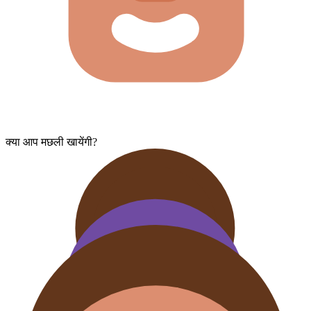
क्या आप मछली खायेंगी?