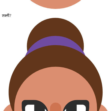
लक्ष्मी?