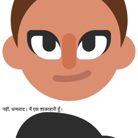
नहीं, धन्यवाद। मैं एक शाकाहारी हूँ।