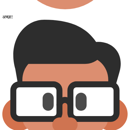
अच्छा!