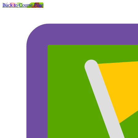
Back to Course Page