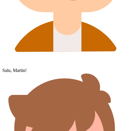
Salu, Martin!