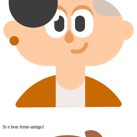
Si e bon feme-amigo!