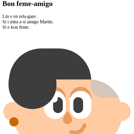
Bon feme-amigo
Lin e en rela-gare.
Si i mira a si amigo Martin.
Si e kon feme.