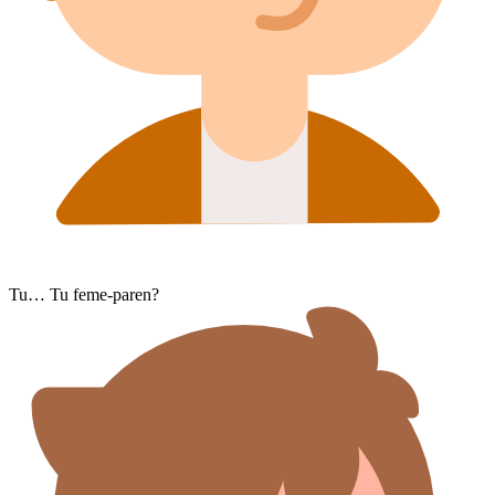
Tu… Tu feme-paren?