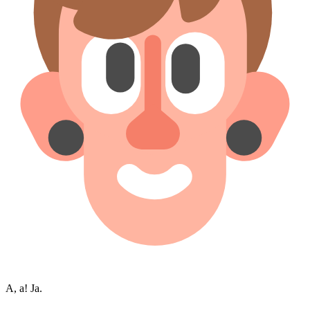
A, a! Ja.