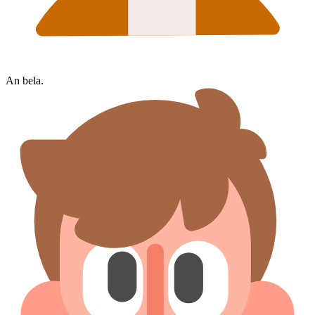
An bela.