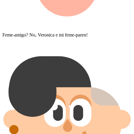
Feme-amigo? No, Veronica e mi feme-paren!