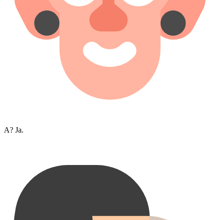
A? Ja.