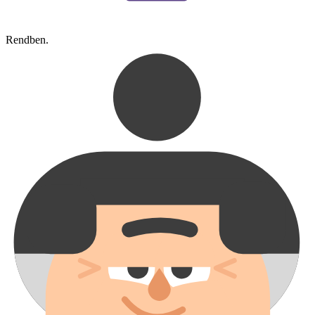
Rendben.