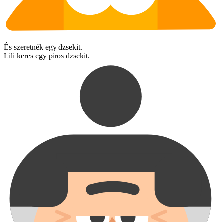
És szeretnék egy dzsekit.
Lili keres egy piros dzsekit.