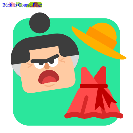
Back to Course Page