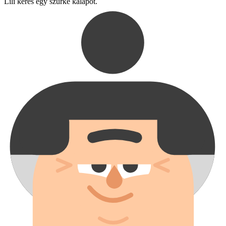
Lili keres egy szürke kalapot.