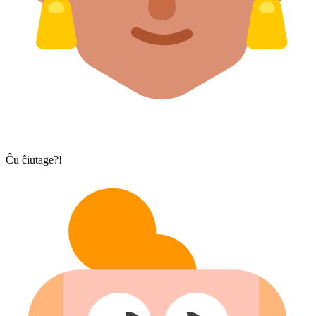
Ĉu ĉiutage?!