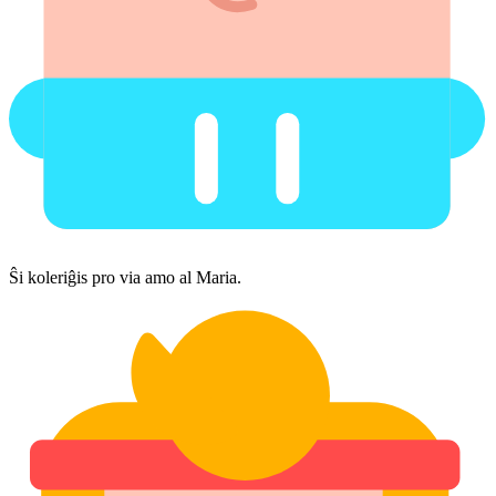
Ŝi koleriĝis pro via amo al Maria.