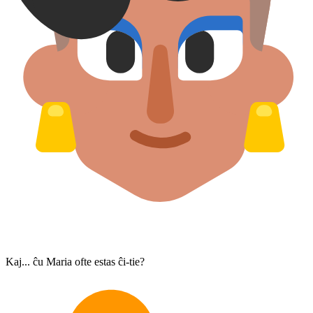
Kaj... ĉu Maria ofte estas ĉi-tie?