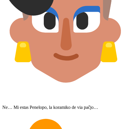
Ne… Mi estas Penelopo, la koramiko de via paĉjo…