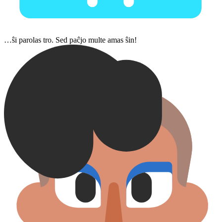
…ŝi parolas tro. Sed paĉjo multe amas ŝin!