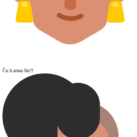
Ĉu li amas ŝin?!