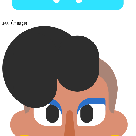
Jes! Ĉiutage!