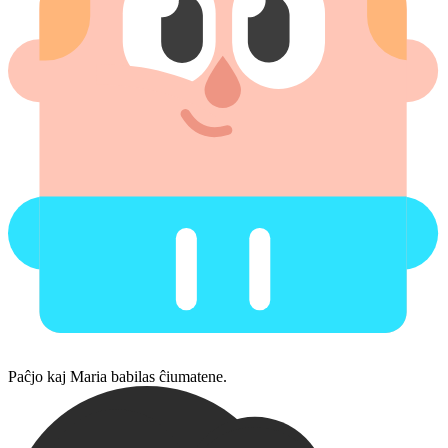
Paĉjo kaj Maria babilas ĉiumatene.