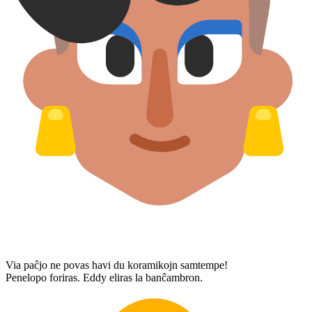
Via paĉjo ne povas havi du koramikojn samtempe!
Penelopo foriras. Eddy eliras la banĉambron.