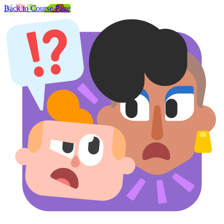
Back to Course Page