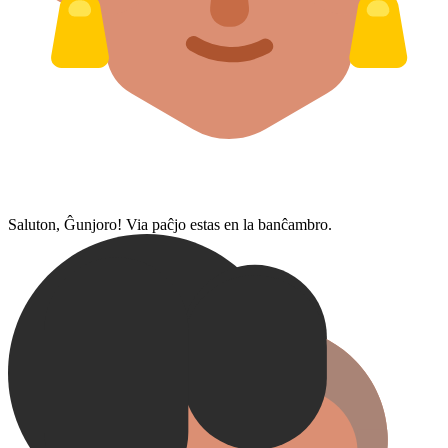
Saluton, Ĝunjoro! Via paĉjo estas en la banĉambro.