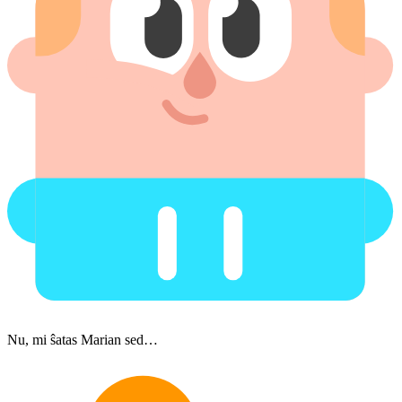
Nu, mi ŝatas Marian sed…