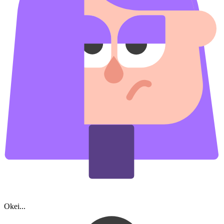
Okei...