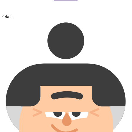
Okei.