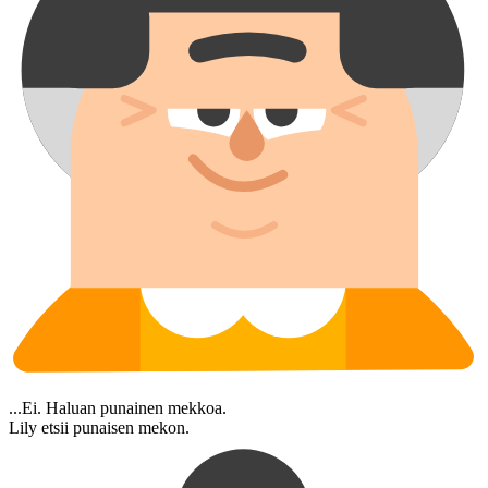
...Ei. Haluan punainen mekkoa.
Lily etsii punaisen mekon.