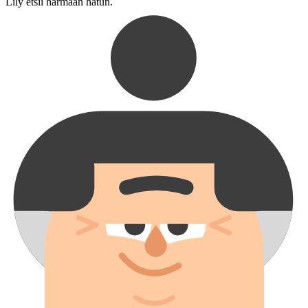
Lily etsii harmaan hatun.