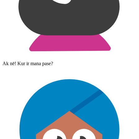
Ak nē! Kur ir mana pase?