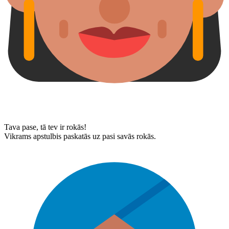
Tava pase, tā tev ir rokās!
Vikrams apstulbis paskatās uz pasi savās rokās.