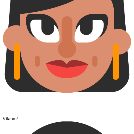
Vikram!