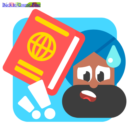
Back to Course Page