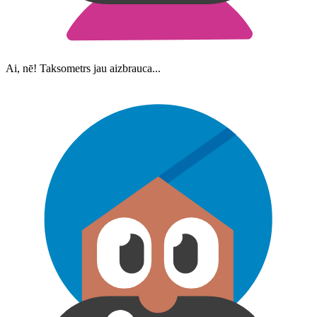
Ai, nē! Taksometrs jau aizbrauca...