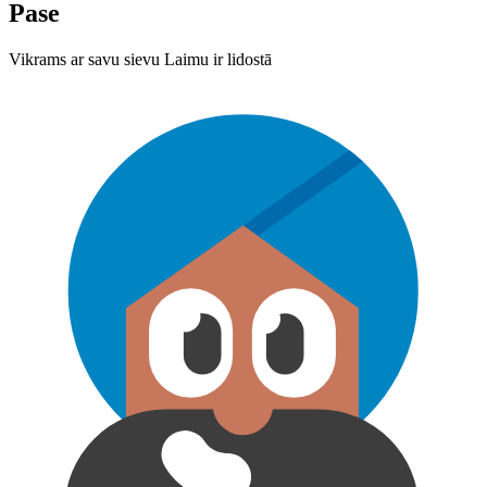
Pase
Vikrams ar savu sievu Laimu ir lidostā