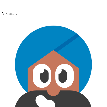
Vikram…