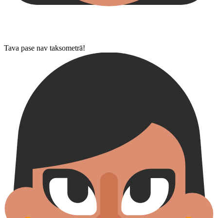
Tava pase nav taksometrā!