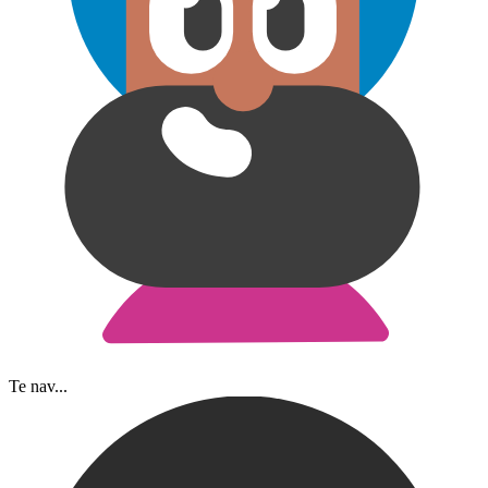
Te nav...