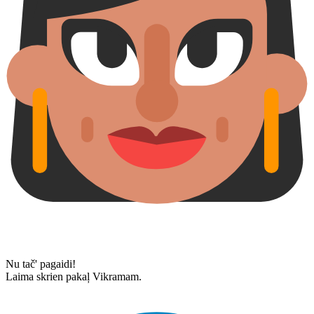
Nu tač' pagaidi!
Laima skrien pakaļ Vikramam.